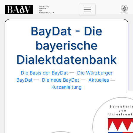
BayDat - Die
bayerische
Dialektdatenbank
Die Basis der BayDat
—
Die Würzburger
BayDat
—
Die neue BayDat
—
Aktuelles
—
Kurzanleitung